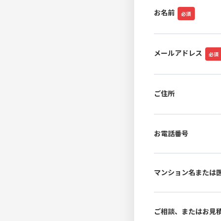
お名前
必須
メールアドレス
必須
ご住所
お電話番号
マンション名または
ご相談、またはお見