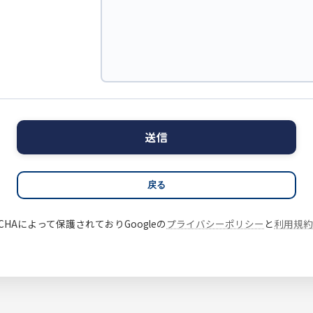
戻る
CHAによって保護されておりGoogleの
プライバシーポリシー
と
利用規約