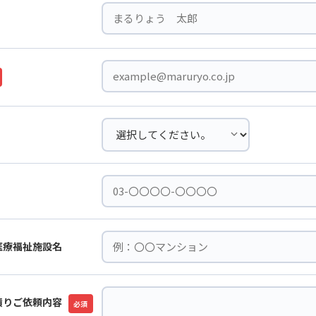
医療福祉施設名
積りご依頼内容
必須